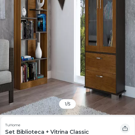
1
/
5
TuHome
Set Biblioteca + Vitrina Classic