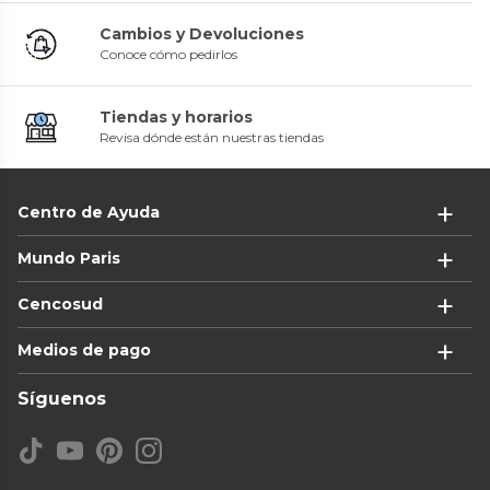
Cambios y Devoluciones
Conoce cómo pedirlos
Tiendas y horarios
Revisa dónde están nuestras tiendas
Centro de Ayuda
Mundo Paris
Cencosud
Medios de pago
Síguenos