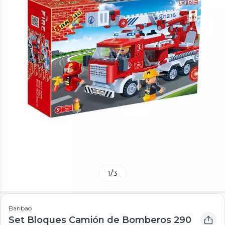
1
/
3
Banbao
Set Bloques Camión de Bomberos 290