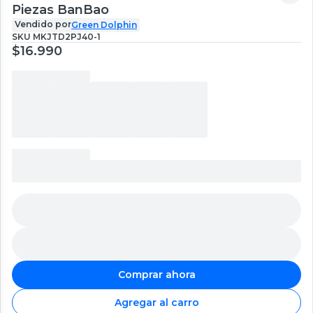
Piezas BanBao
Vendido por
Green Dolphin
SKU
MKJTD2PJ40-1
$16.990
Comprar ahora
Agregar al carro