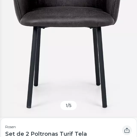
1
/
5
Rosen
Set de 2 Poltronas Turif Tela