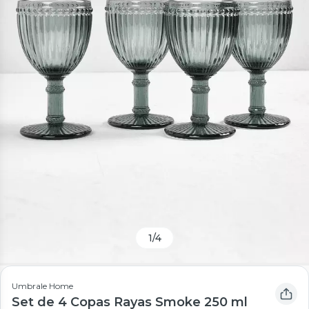
1
/
4
Umbrale Home
Set de 4 Copas Rayas Smoke 250 ml