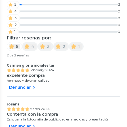
5
2
4
0
3
0
2
0
1
0
Filtrar reseñas por:
5
4
3
2
1
2 de 2 reseñas
Carmen gloria morales tar
February 2024
excelente compra
hermoso y de gran calidad
Denunciar
rosana
March 2024
Contenta con la compra
Es igual a la fotografía de publicidad en medidas y presentación
Denunciar