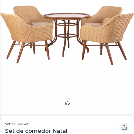
1
/
5
White Market
Set de comedor Natal