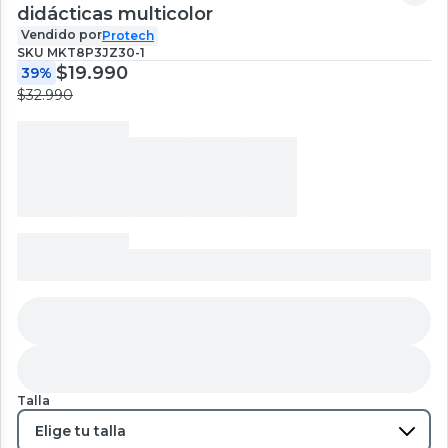
didácticas multicolor
Vendido por
Protech
SKU
MKT8P3JZ30-1
$19.990
39%
$32.990
Talla