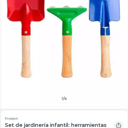
1
/
4
Protech
Set de jardinería infantil: herramientas