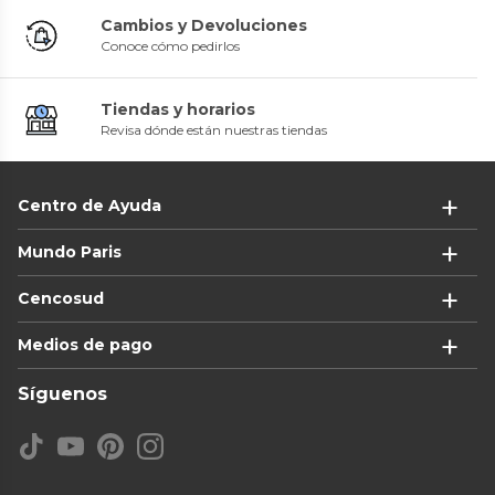
Cambios y Devoluciones
Conoce cómo pedirlos
Tiendas y horarios
Revisa dónde están nuestras tiendas
Centro de Ayuda
Mundo Paris
Cencosud
Medios de pago
Síguenos