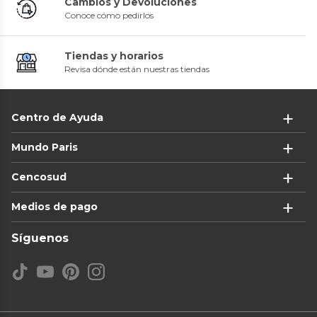
Cambios y Devoluciones
Conoce cómo pedirlos
Tiendas y horarios
Revisa dónde están nuestras tiendas
Centro de Ayuda
Mundo Paris
Cencosud
Medios de pago
Síguenos