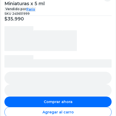
Miniaturas x 5 ml
Vendido por
Paris
SKU
245651999
$35.990
Comprar ahora
Agregar al carro