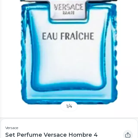
1
/
4
Versace
Set Perfume Versace Hombre 4