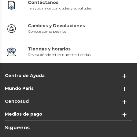
Contáctanos
Te ayudamos con dudas y solicitudes
Cambios y Devoluciones
Conoce cómo pedirlos
Tiendas y horarios
Revisa dónde están nuestras tiendas
Centro de Ayuda
Mundo Paris
Cencosud
Medios de pago
Síguenos