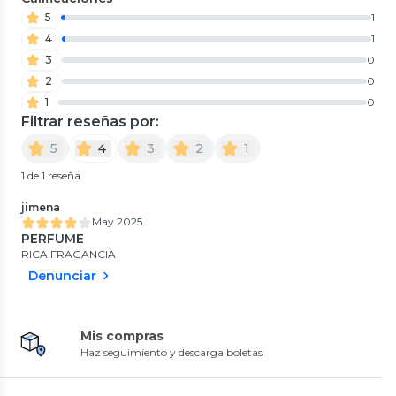
5
1
4
1
3
0
2
0
1
0
Filtrar reseñas por:
5
4
3
2
1
1 de 1 reseña
jimena
May 2025
PERFUME
RICA FRAGANCIA
Denunciar
Mis compras
Haz seguimiento y descarga boletas