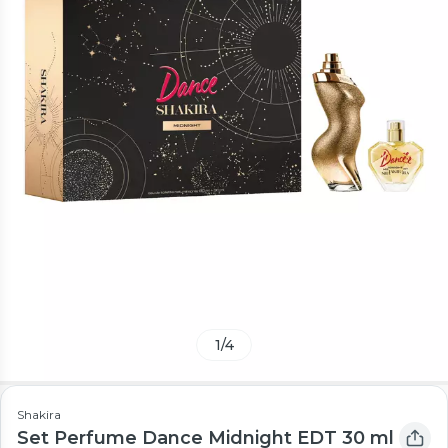
1
/
4
Shakira
Set Perfume Dance Midnight EDT 30 ml