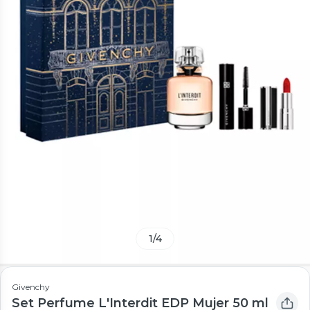
1
/
4
Givenchy
Set Perfume L'Interdit EDP Mujer 50 ml