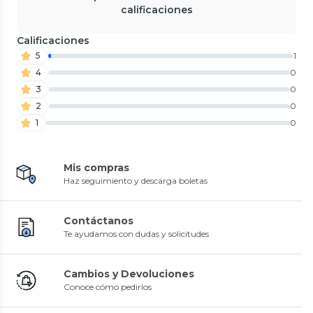
calificaciones
Calificaciones
5
1
4
0
3
0
2
0
1
0
Mis compras
Haz seguimiento y descarga boletas
Contáctanos
Te ayudamos con dudas y solicitudes
Cambios y Devoluciones
Conoce cómo pedirlos