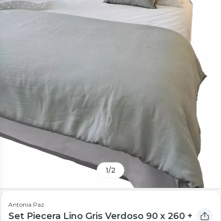
1
/
2
Antonia Paz
Set Piecera Lino Gris Verdoso 90 x 260 +