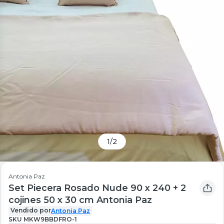
1
/
2
Antonia Paz
Set Piecera Rosado Nude 90 x 240 + 2
cojines 50 x 30 cm Antonia Paz
Vendido por
Antonia Paz
SKU
MKW9BBDFRO-1