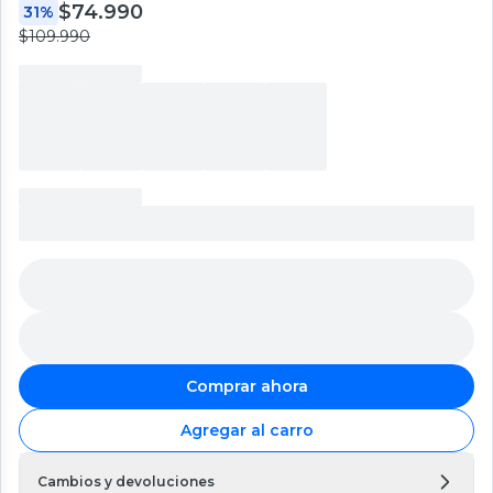
$74.990
31%
$109.990
Comprar ahora
Agregar al carro
Cambios y devoluciones