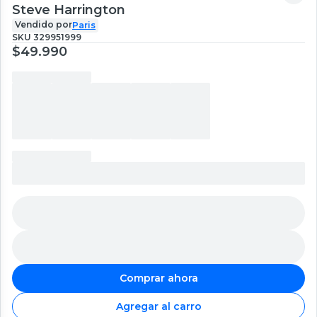
Steve Harrington
Vendido por
Paris
SKU
329951999
$49.990
Comprar ahora
Agregar al carro