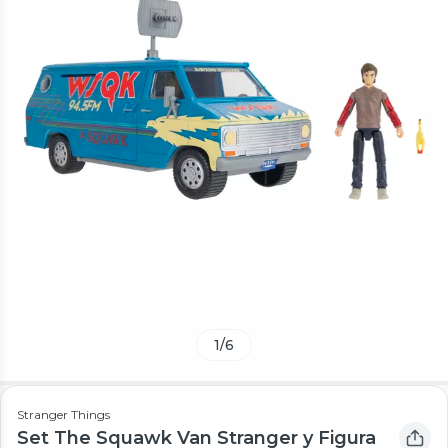
1
/
6
Stranger Things
Set The Squawk Van Stranger y Figura