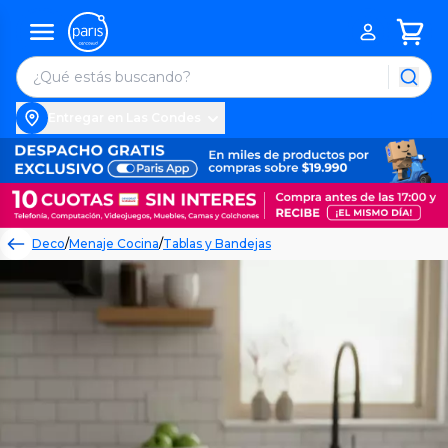
Entregar en Las Condes
Deco
/
Menaje Cocina
/
Tablas y Bandejas