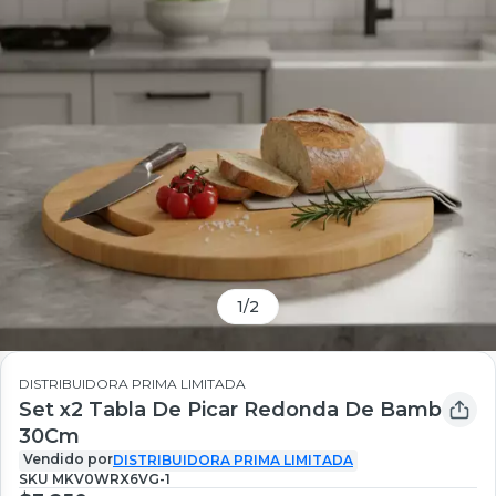
1
/
2
DISTRIBUIDORA PRIMA LIMITADA
Set x2 Tabla De Picar Redonda De Bamb
30Cm
Vendido por
DISTRIBUIDORA PRIMA LIMITADA
SKU
MKV0WRX6VG-1