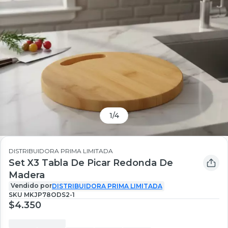
1
/
4
DISTRIBUIDORA PRIMA LIMITADA
Set X3 Tabla De Picar Redonda De
Madera
Vendido por
DISTRIBUIDORA PRIMA LIMITADA
SKU
MKJP78ODS2-1
$4.350