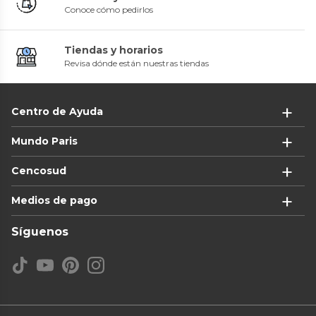
Conoce cómo pedirlos
Tiendas y horarios
Revisa dónde están nuestras tiendas
Centro de Ayuda
Mundo Paris
Cencosud
Medios de pago
Síguenos