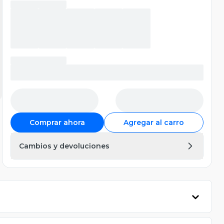
Comprar ahora
Agregar al carro
Cambios y devoluciones