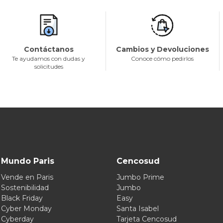
Contáctanos
Cambios y Devoluciones
Te ayudamos con dudas y
Conoce cómo pedirlos
solicitudes
Mundo Paris
Cencosud
Vende en Paris
Jumbo Prime
Sostenibilidad
Jumbo
Black Friday
Easy
Cyber Monday
Santa Isabel
Cyberday
Tarjeta Cencosud