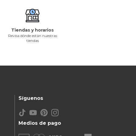
Tiendas y horarios
Revisa dónde están nuestras
tiendas
Síguenos
Medios de pago