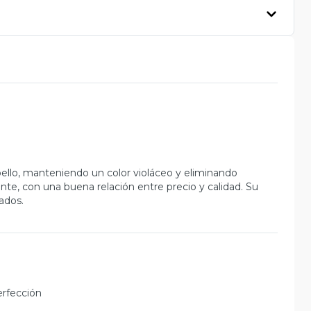
bello, manteniendo un color violáceo y eliminando
ante, con una buena relación entre precio y calidad. Su
ados.
rfección