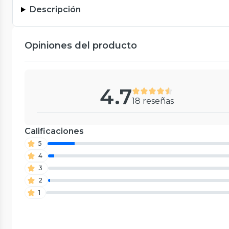
Descripción
Opiniones del producto
4.7
18 reseñas
Calificaciones
5
4
3
2
1