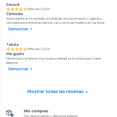
Edward
February 2024
Cómodo
(Esta reseña se ha recibido a través de una promoción.) Ligeros y
cómodos para entrenamientos, tal y como se muestra en las fotos
Denunciar
Tabata
February 2024
Me gusto
Me encanto la tela es muy buena calidad ya la utilice para hacer
deporte
Denunciar
Mostrar todas las reseñas
Mis compras
Haz seguimiento y descarga boletas