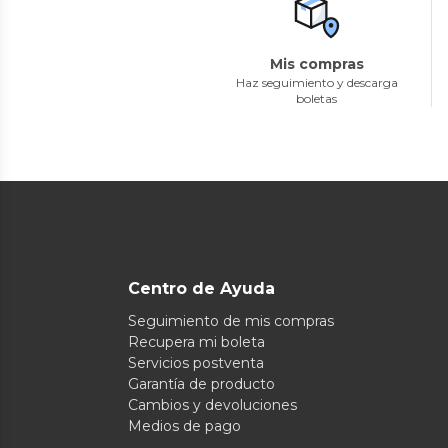
Mis compras
Haz seguimiento y descarga
boletas
Centro de Ayuda
Seguimiento de mis compras
Recupera mi boleta
Servicios postventa
Garantía de producto
Cambios y devoluciones
Medios de pago