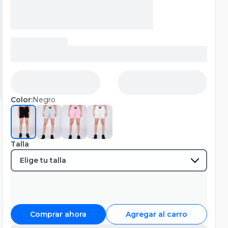
Color:
Negro
Talla
Comprar ahora
Agregar al carro