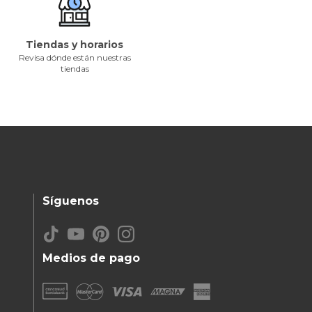
Tiendas y horarios
Revisa dónde están nuestras
tiendas
Síguenos
Medios de pago