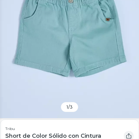
1
/
3
Tribu
Short de Color Sólido con Cintura