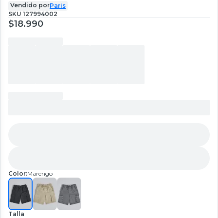
Vendido por
Paris
SKU
127994002
$18.990
Color:
Marengo
Talla