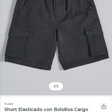
1
/
3
Aussie
Short Elasticado con Bolsillos Cargo