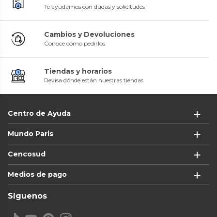
Te ayudamos con dudas y solicitudes
Cambios y Devoluciones
Conoce cómo pedirlos
Tiendas y horarios
Revisa dónde están nuestras tiendas
Centro de Ayuda
Mundo Paris
Cencosud
Medios de pago
Síguenos