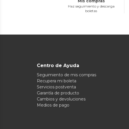
Mis compras
Haz seguimiento y descarga
boletas
Centro de Ayuda
Seguimiento de mis compras
Recupera mi boleta
Servicios postventa
Garantía de producto
Cambios y devoluciones
Medios de pago