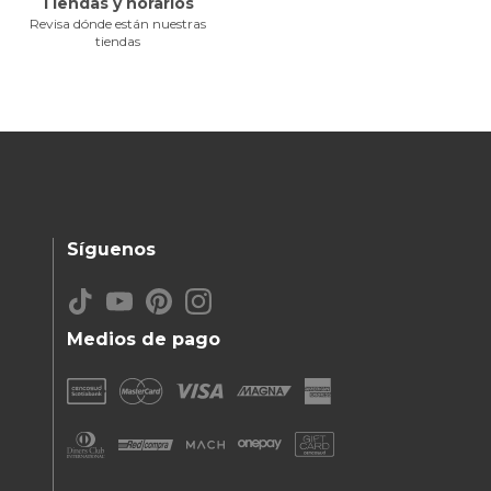
Tiendas y horarios
Revisa dónde están nuestras
tiendas
Síguenos
Medios de pago