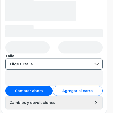
Talla
Comprar ahora
Agregar al carro
Cambios y devoluciones