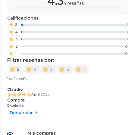
4.3
4 reseñas
Calificaciones
5
2
4
1
3
1
2
0
1
0
Filtrar reseñas por:
5
4
3
2
1
1 de 1 reseña
Claudio
April 2025
Compra
Excelente
Denunciar
Mis compras