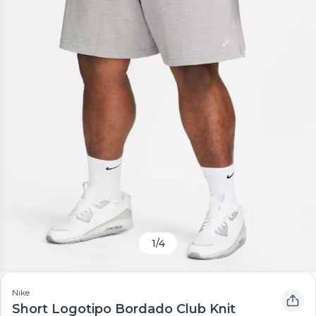
1
/
4
Nike
Short Logotipo Bordado Club Knit