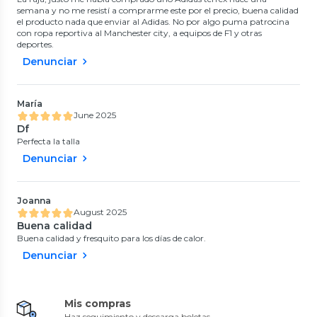
semana y no me resistí a comprarme este por el precio, buena calidad
el producto nada que enviar al Adidas. No por algo puma patrocina
con ropa reportiva al Manchester city, a equipos de F1 y otras
deportes.
Denunciar
María
June 2025
Df
Perfecta la talla
Denunciar
Joanna
August 2025
Buena calidad
Buena calidad y fresquito para los días de calor.
Denunciar
Mis compras
Haz seguimiento y descarga boletas