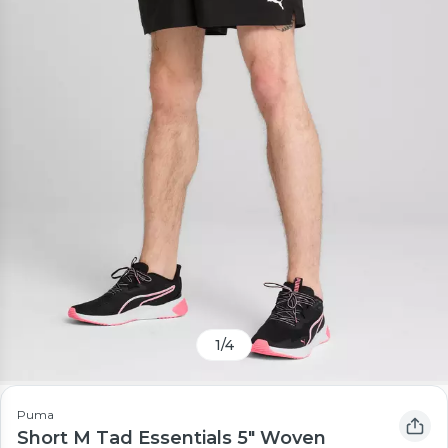
1
/
4
Puma
Short M Tad Essentials 5" Woven