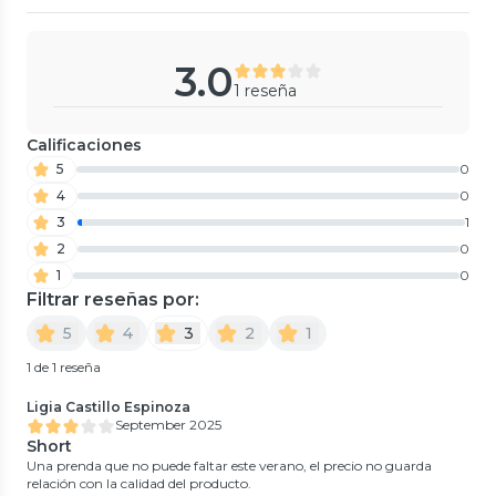
3.0
1 reseña
Calificaciones
5
0
4
0
3
1
2
0
1
0
Filtrar reseñas por:
5
4
3
2
1
1 de 1 reseña
Ligia Castillo Espinoza
September 2025
Short
Una prenda que no puede faltar este verano, el precio no guarda
relación con la calidad del producto.