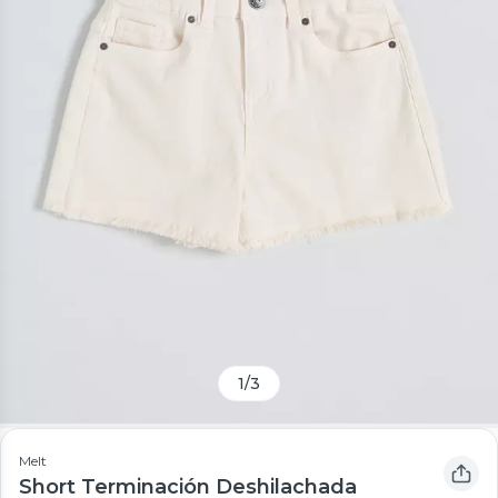
1
/
3
Melt
Short Terminación Deshilachada