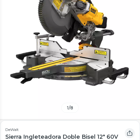
1
/
8
DeWalt
Sierra Ingleteadora Doble Bisel 12" 60V