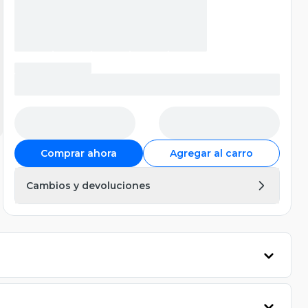
Comprar ahora
Agregar al carro
Cambios y devoluciones