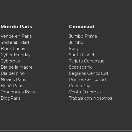
Mundo Paris
Cencosud
Vende en Paris
Jumbo Prime
Sostenibilidad
Jumbo
Black Friday
Easy
Cyber Monday
Santa Isabel
Cyberday
Tarjeta Cencosud
Día de la Madre
Scotiabank
Día del niño
Seguros Cencosud
Novios Paris
Puntos Cencosud
Bebé Paris
CencoPay
Tendencias Paris
Venta Empresa
BlogParis
Trabaja con Nosotros