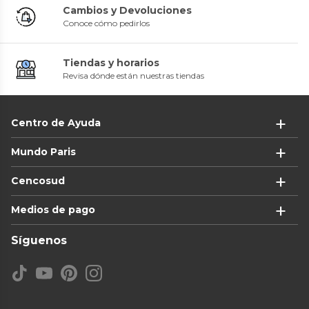
Cambios y Devoluciones
Conoce cómo pedirlos
Tiendas y horarios
Revisa dónde están nuestras tiendas
Centro de Ayuda
Mundo Paris
Cencosud
Medios de pago
Síguenos