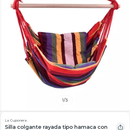
1
/
3
La Cuponera
Silla colgante rayada tipo hamaca con