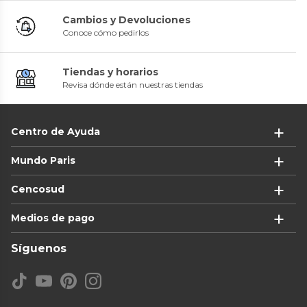
Cambios y Devoluciones
Conoce cómo pedirlos
Tiendas y horarios
Revisa dónde están nuestras tiendas
Centro de Ayuda
Mundo Paris
Cencosud
Medios de pago
Síguenos