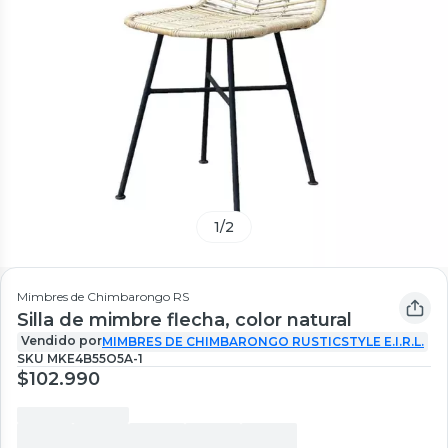
1
/
2
Mimbres de Chimbarongo RS
Silla de mimbre flecha, color natural
Vendido por
MIMBRES DE CHIMBARONGO RUSTICSTYLE E.I.R.L.
SKU
MKE4B55O5A-1
$102.990