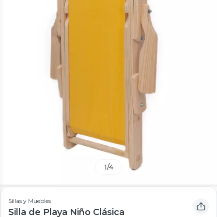
1
/
4
Sillas y Muebles
Silla de Playa Niño Clásica