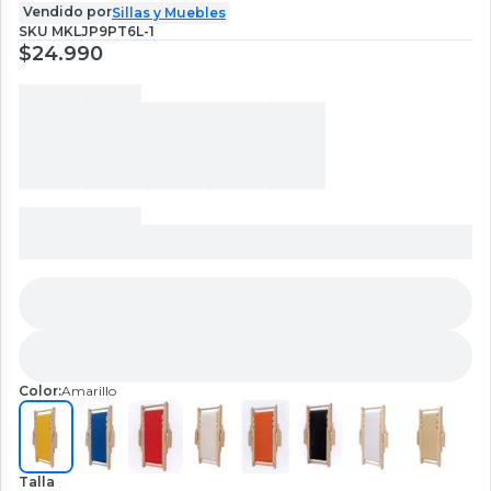
Vendido por
Sillas y Muebles
SKU
MKLJP9PT6L-1
$24.990
Color:
Amarillo
Talla