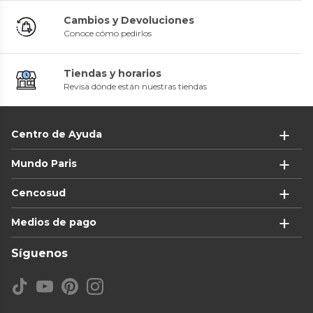
Cambios y Devoluciones
Conoce cómo pedirlos
Tiendas y horarios
Revisa dónde están nuestras tiendas
Centro de Ayuda
Mundo Paris
Cencosud
Medios de pago
Síguenos