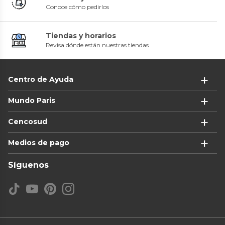
Conoce cómo pedirlos
Tiendas y horarios
Revisa dónde están nuestras tiendas
Centro de Ayuda
Mundo Paris
Cencosud
Medios de pago
Síguenos