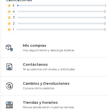
5
1
4
0
3
0
2
0
1
0
Mis compras
Haz seguimiento y descarga boletas
Contáctanos
Te ayudamos con dudas y solicitudes
Cambios y Devoluciones
Conoce cómo pedirlos
Tiendas y horarios
Revisa dónde están nuestras tiendas