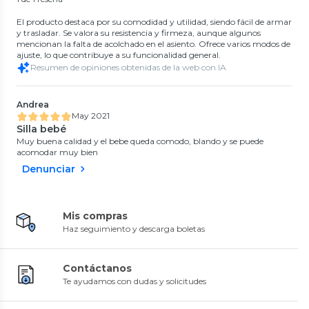
El producto destaca por su comodidad y utilidad, siendo fácil de armar
y trasladar. Se valora su resistencia y firmeza, aunque algunos
mencionan la falta de acolchado en el asiento. Ofrece varios modos de
ajuste, lo que contribuye a su funcionalidad general.
Resumen de opiniones obtenidas de la web con IA
Andrea
May 2021
Silla bebé
Muy buena calidad y el bebe queda comodo, blando y se puede
acomodar muy bien
Denunciar
Mis compras
Haz seguimiento y descarga boletas
Contáctanos
Te ayudamos con dudas y solicitudes