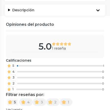
Descripción
Opiniones del producto
5.0
1 reseña
Calificaciones
5
1
4
0
3
0
2
0
1
0
Filtrar reseñas por:
5
4
3
2
1
1 de 1 reseña