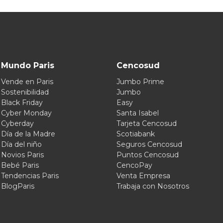
Mundo Paris
Cencosud
Vende en Paris
Jumbo Prime
Sostenibilidad
Jumbo
Black Friday
Easy
Cyber Monday
Santa Isabel
Cyberday
Tarjeta Cencosud
Día de la Madre
Scotiabank
Día del niño
Seguros Cencosud
Novios Paris
Puntos Cencosud
Bebé Paris
CencoPay
Tendencias Paris
Venta Empresa
BlogParis
Trabaja con Nosotros