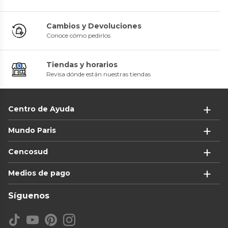
Cambios y Devoluciones
Conoce cómo pedirlos
Tiendas y horarios
Revisa dónde están nuestras tiendas
Centro de Ayuda
Mundo Paris
Cencosud
Medios de pago
Síguenos