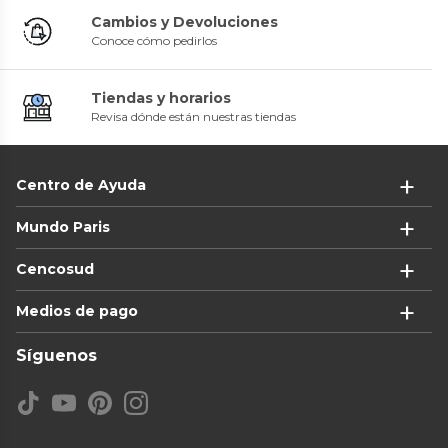
Cambios y Devoluciones
Conoce cómo pedirlos
Tiendas y horarios
Revisa dónde están nuestras tiendas
Centro de Ayuda
Mundo Paris
Cencosud
Medios de pago
Síguenos