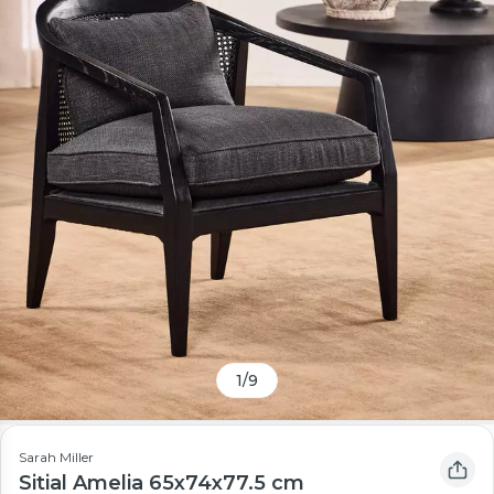
1
/
9
Sarah Miller
Sitial Amelia 65x74x77.5 cm