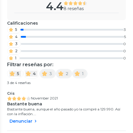
4.4
8 reseñas
Calificaciones
5
3
4
5
3
0
2
0
1
0
Filtrar reseñas por:
5
4
3
2
1
3 de 4 reseñas
Cris
November 2021
Bastante buena
Bastante buena, aunque el año pasado yo la compré a 129.990. Así
con la inflación....
Denunciar