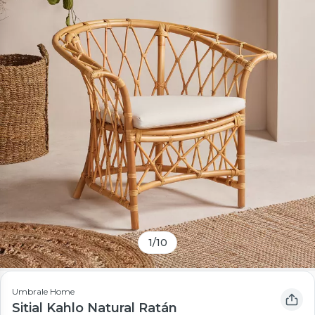
1
/
10
Umbrale Home
Sitial Kahlo Natural Ratán