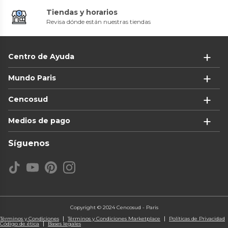
Tiendas y horarios
Revisa dónde están nuestras tiendas
Centro de Ayuda
Mundo Paris
Cencosud
Medios de pago
Síguenos
Copyright © 2024 Cencosud - Paris
Términos y Condiciones
Términos y Condiciones Marketplace
Políticas de Privacidad
Código de ética
Bases legales