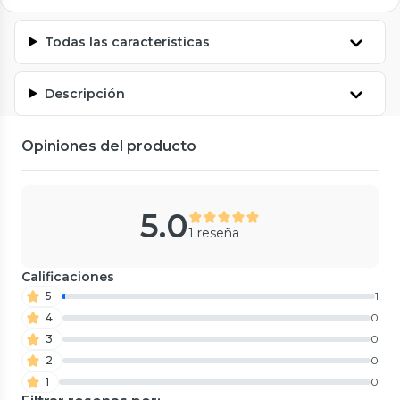
Todas las características
Descripción
Opiniones del producto
5.0
1 reseña
Calificaciones
5
1
4
0
3
0
2
0
1
0