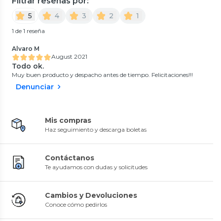
Filtrar reseñas por:
5
4
3
2
1
1 de 1 reseña
Alvaro M
August 2021
Todo ok.
Muy buen producto y despacho antes de tiempo. Felicitaciones!!!
Denunciar
Mis compras
Haz seguimiento y descarga boletas
Contáctanos
Te ayudamos con dudas y solicitudes
Cambios y Devoluciones
Conoce cómo pedirlos