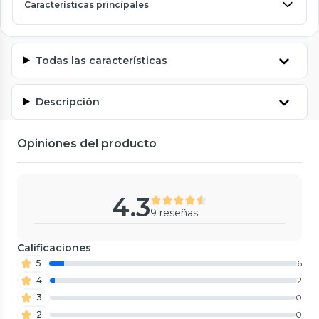
Características principales
Todas las características
Descripción
Opiniones del producto
4.3
9 reseñas
Calificaciones
5
6
4
2
3
0
2
0