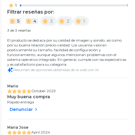
1
1
Filtrar reseñas por:
5
4
3
2
1
3 de 3 reseñas
El producto se destaca por su calidad de imagen y sonido, así como
por su buena relación precio-calidad. Los usuarios valoran
positivamente su tamaño, facilidad de configuración y
funcionamiento, aunque algunos mencionan problemas con el
sistema operativo integrado. En general, cumple con las expectativas
y es satisfactorio para su categoría.
Resumen de opiniones obtenidas de la web con IA
Mario
October 2023
Muy buena compra
Rápido entrega
Denunciar
Maria Jose
April 2024