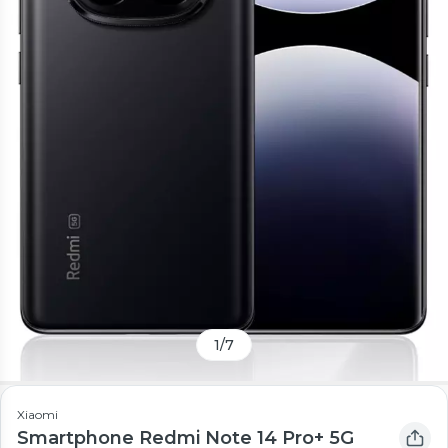
1
/
7
Xiaomi
Smartphone Redmi Note 14 Pro+ 5G