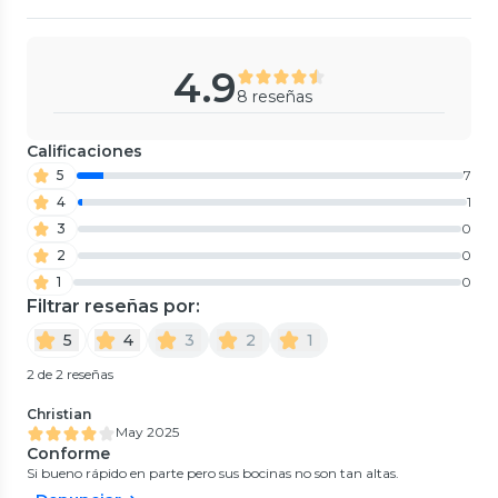
4.9
8 reseñas
Calificaciones
5
7
4
1
3
0
2
0
1
0
Filtrar reseñas por:
5
4
3
2
1
2 de 2 reseñas
Christian
May 2025
Conforme
Si bueno rápido en parte pero sus bocinas no son tan altas.