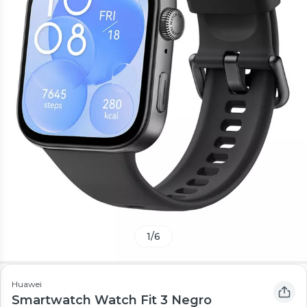
1
/
6
Huawei
Smartwatch Watch Fit 3 Negro