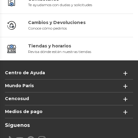
Te ayudamos con dudas y solicitudes
Cambios y Devoluciones
Conoce cómo pedirlos
Tiendas y horarios
Revisa dónde están nuestras tiendas
Centro de Ayuda
Mundo Paris
Cencosud
Medios de pago
Síguenos