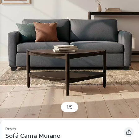
1
/
5
Rosen
Sofá Cama Murano