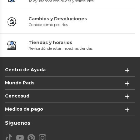
Te ayudamos con dudas y solicitudes
Cambios y Devoluciones
Conoce cómo pedirlos
Tiendas y horarios
Revisa dónde están nuestras tiendas
Centro de Ayuda
Mundo Paris
Cencosud
Medios de pago
Síguenos