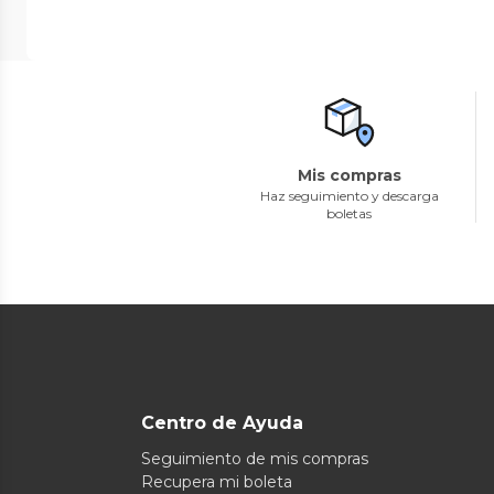
Mis compras
Haz seguimiento y descarga
boletas
Centro de Ayuda
Seguimiento de mis compras
Recupera mi boleta