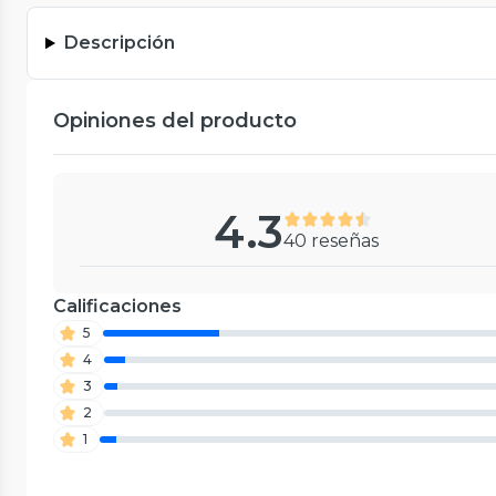
Descripción
Opiniones del producto
4.3
40 reseñas
Calificaciones
5
4
3
2
1