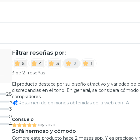
Filtrar reseñas por:
5
4
3
2
1
3 de 21 reseñas
El producto destaca por su diseño atractivo y variedad de
discrepancias en el tono. En general, se considera cómodo y
28
compradores.
5
Resumen de opiniones obtenidas de la web con IA
3
0
Consuelo
4
July 2020
Sofá hermoso y cómodo
Compre este producto hace 2 meses app. Y es precioso 