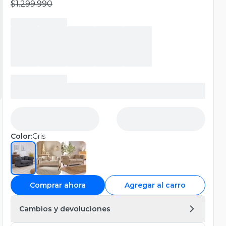
$1.299.990
Color:
Gris
Comprar ahora
Agregar al carro
Cambios y devoluciones