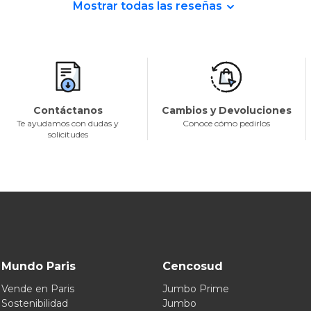
Mostrar todas las reseñas
Contáctanos
Cambios y Devoluciones
Te ayudamos con dudas y
Conoce cómo pedirlos
solicitudes
Mundo Paris
Cencosud
Vende en Paris
Jumbo Prime
Sostenibilidad
Jumbo