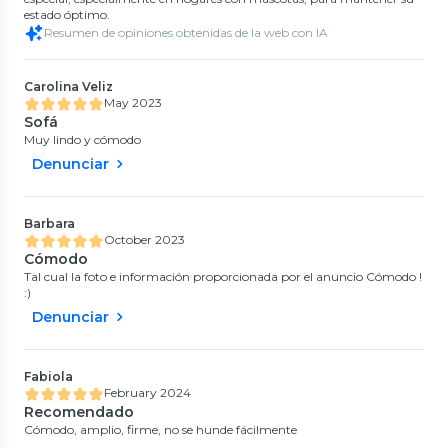
estado óptimo.
Resumen de opiniones obtenidas de la web con IA
Carolina Veliz
May 2023
Sofá
Muy lindo y cómodo
Denunciar
Barbara
October 2023
Cómodo
Tal cual la foto e información proporcionada por el anuncio Cómodo !
:)
Denunciar
Fabiola
February 2024
Recomendado
Cómodo, amplio, firme, no se hunde fácilmente