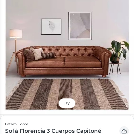
1
/
7
Latam Home
Sofá Florencia 3 Cuerpos Capitoné