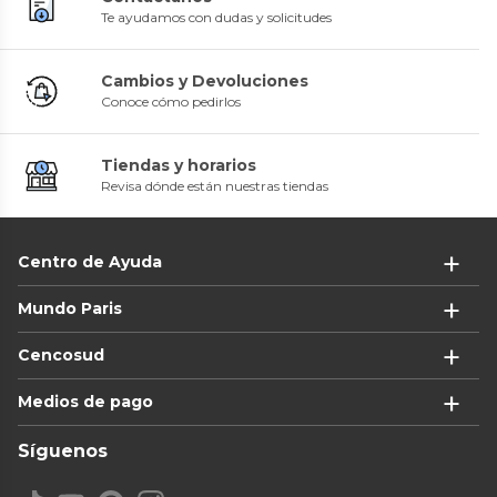
Te ayudamos con dudas y solicitudes
Cambios y Devoluciones
Conoce cómo pedirlos
Tiendas y horarios
Revisa dónde están nuestras tiendas
Centro de Ayuda
Mundo Paris
Cencosud
Medios de pago
Síguenos