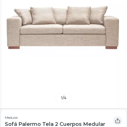
1
/
4
Medular
Sofá Palermo Tela 2 Cuerpos Medular