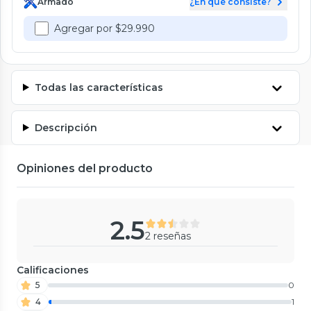
Armado
¿En qué consiste?
Agregar por $29.990
Todas las características
Descripción
Opiniones del producto
2.5
2 reseñas
Calificaciones
5
0
4
1